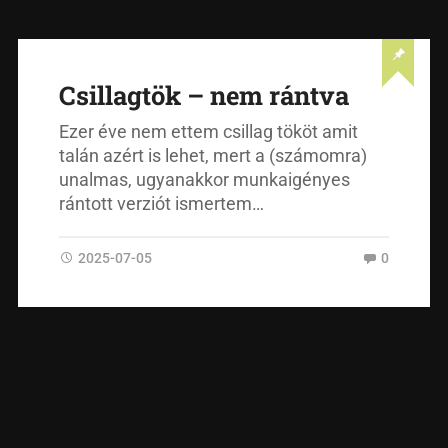
Csillagtök – nem rántva
Ezer éve nem ettem csillag tököt amit
talán azért is lehet, mert a (számomra)
unalmas, ugyanakkor munkaigényes
rántott verziót ismertem…
2025-07-05
0