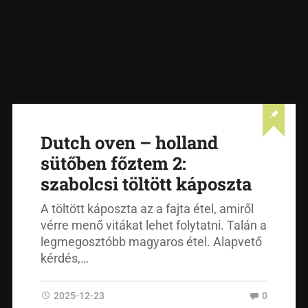
Dutch oven – holland
sütőben főztem 2:
szabolcsi töltött káposzta
A töltött káposzta az a fajta étel, amiről
vérre menő vitákat lehet folytatni. Talán a
legmegosztóbb magyaros étel. Alapvető
kérdés,…
2025-12-23
0