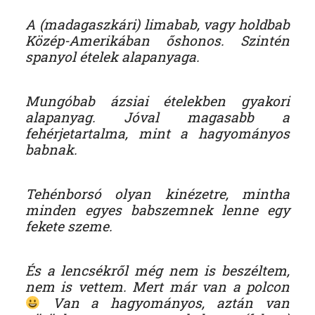
A (madagaszkári) limabab, vagy holdbab
Közép-Amerikában őshonos. Szintén
spanyol ételek alapanyaga.
Mungóbab ázsiai ételekben gyakori
alapanyag. Jóval magasabb a
fehérjetartalma, mint a hagyományos
babnak.
Tehénborsó olyan kinézetre, mintha
minden egyes babszemnek lenne egy
fekete szeme.
És a lencsékről még nem is beszéltem,
nem is vettem. Mert már van a polcon
Van a hagyományos, aztán van