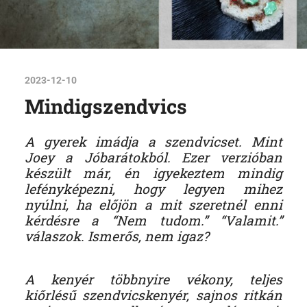
2023-12-10
Mindigszendvics
A gyerek imádja a szendvicset. Mint
Joey a Jóbarátokból. Ezer verzióban
készült már, én igyekeztem mindig
lefényképezni, hogy legyen mihez
nyúlni, ha előjön a mit szeretnél enni
kérdésre a “Nem tudom.” “Valamit.”
válaszok. Ismerős, nem igaz?
A kenyér többnyire vékony, teljes
kiőrlésű szendvicskenyér, sajnos ritkán