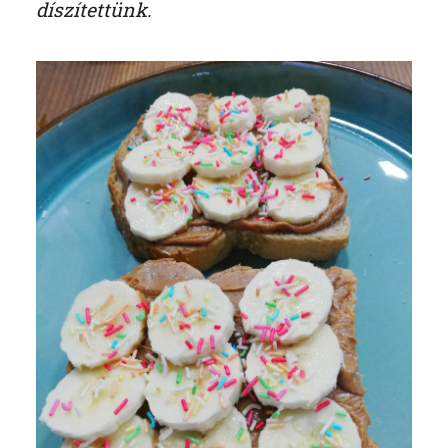
díszítettünk.