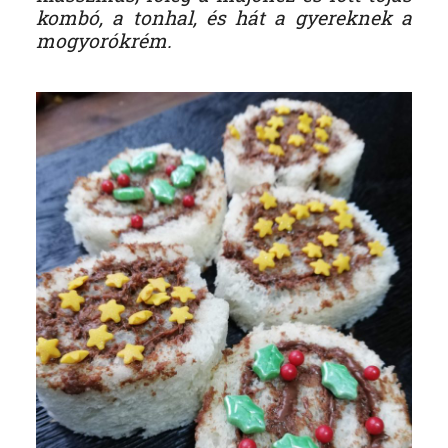
kombó, a tonhal, és hát a gyereknek a
mogyorókrém.