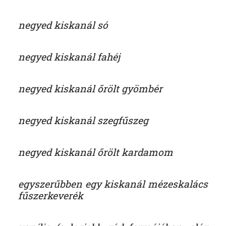
negyed kiskanál só
negyed kiskanál fahéj
negyed kiskanál őrölt gyömbér
negyed kiskanál szegfűszeg
negyed kiskanál őrölt kardamom
egyszerűbben egy kiskanál mézeskalács
fűszerkeverék