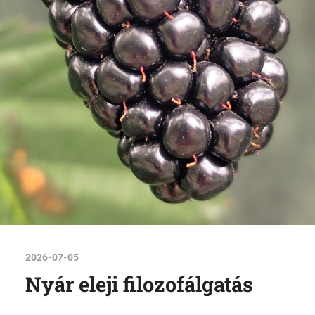
2026-07-05
Nyár eleji filozofálgatás