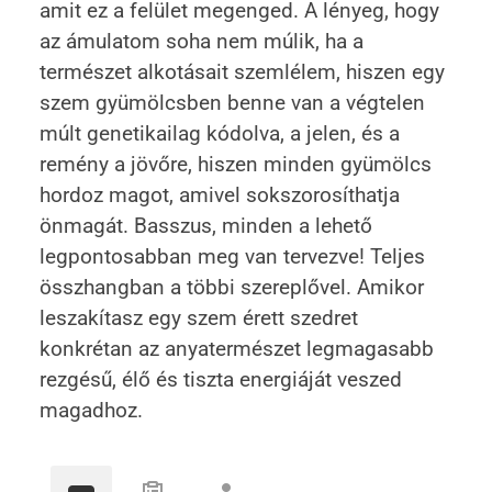
amit ez a felület megenged. A lényeg, hogy
az ámulatom soha nem múlik, ha a
természet alkotásait szemlélem, hiszen egy
szem gyümölcsben benne van a végtelen
múlt genetikailag kódolva, a jelen, és a
remény a jövőre, hiszen minden gyümölcs
hordoz magot, amivel sokszorosíthatja
önmagát. Basszus, minden a lehető
legpontosabban meg van tervezve! Teljes
összhangban a többi szereplővel. Amikor
leszakítasz egy szem érett szedret
konkrétan az anyatermészet legmagasabb
rezgésű, élő és tiszta energiáját veszed
magadhoz.