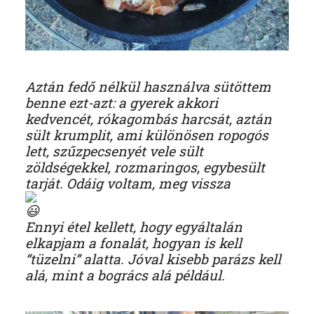
Aztán fedő nélkül használva sütöttem
benne ezt-azt: a gyerek akkori
kedvencét, rókagombás harcsát, aztán
sült krumplit, ami különösen ropogós
lett, szűzpecsenyét vele sült
zöldségekkel, rozmaringos, egybesült
tarját. Odáig voltam, meg vissza
Ennyi étel kellett, hogy egyáltalán
elkapjam a fonalát, hogyan is kell
“tüzelni” alatta. Jóval kisebb parázs kell
alá, mint a bogrács alá például.