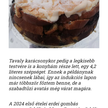
Tavaly karácsonykor pedig a legkisebb
testvére is a konyhám része lett, egy 4,2
literes szépséget. Ennek a példánynak
nincsenek lábai, így az indukciós lapon
már többször főztem benne, de a
szabadtűzi avatás még várat magára.
A 2024 első ételei erdei gombás