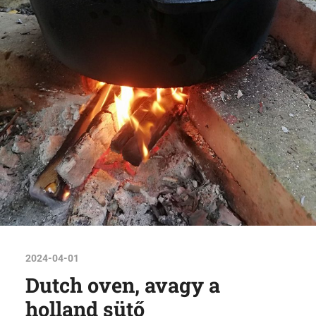
2024-04-01
Dutch oven, avagy a
holland sütő