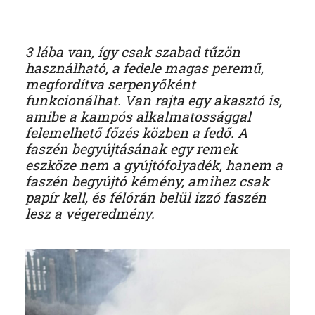
3 lába van, így csak szabad tűzön
használható, a fedele magas peremű,
megfordítva serpenyőként
funkcionálhat. Van rajta egy akasztó is,
amibe a kampós alkalmatossággal
felemelhető főzés közben a fedő. A
faszén begyújtásának egy remek
eszköze nem a gyújtófolyadék, hanem a
faszén begyújtó kémény, amihez csak
papír kell, és félórán belül izzó faszén
lesz a végeredmény.