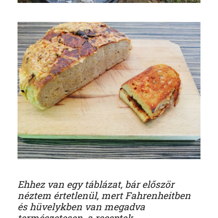
Ehhez van egy táblázat, bár először
néztem értetlenül, mert Fahrenheitben
és hüvelykben van megadva
természetesen, a receptek