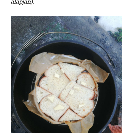
alapján).