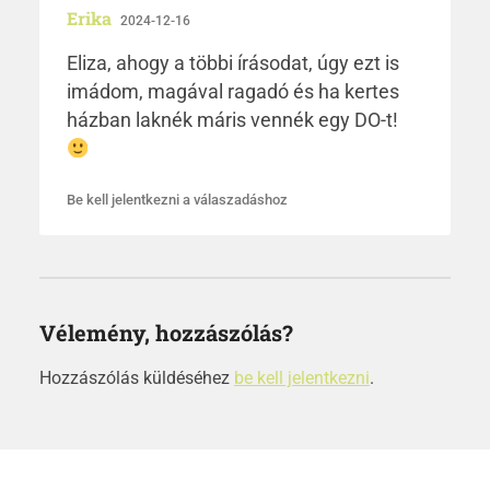
Erika
2024-12-16
Eliza, ahogy a többi írásodat, úgy ezt is
imádom, magával ragadó és ha kertes
házban laknék máris vennék egy DO-t!
Be kell jelentkezni a válaszadáshoz
Vélemény, hozzászólás?
Hozzászólás küldéséhez
be kell jelentkezni
.