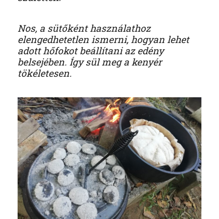
Nos, a sütőként használathoz
elengedhetetlen ismerni, hogyan lehet
adott hőfokot beállítani az edény
belsejében. Így sül meg a kenyér
tökéletesen.