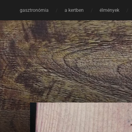
gasztronómia
a kertben
élmények