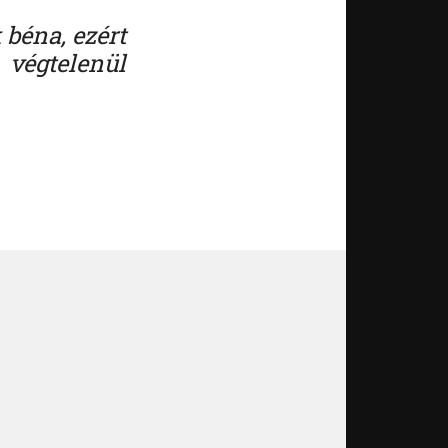
 béna, ezért
 végtelenül