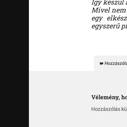
Így készül 
Mivel nem m
egy elkész
egyszerű pi
Hozzászól
Vélemény, h
Hozzászólás k