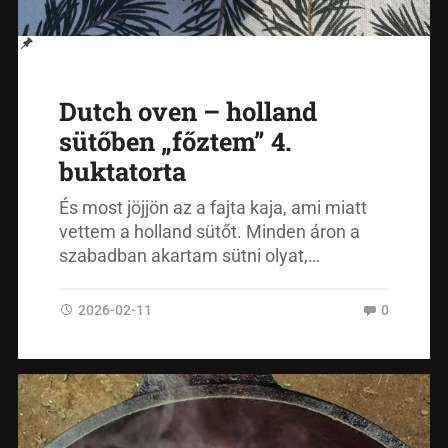
Dutch oven – holland
sütőben „főztem” 4.
buktatorta
És most jöjjön az a fajta kaja, ami miatt
vettem a holland sütőt. Minden áron a
szabadban akartam sütni olyat,…
2026-02-11
0