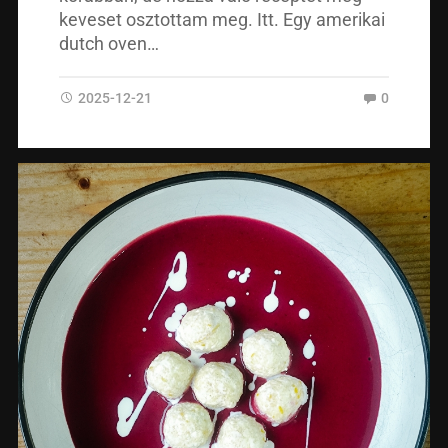
keveset osztottam meg. Itt. Egy amerikai
dutch oven…
2025-12-21
0