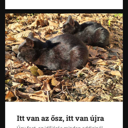
Itt van az ősz, itt van újra