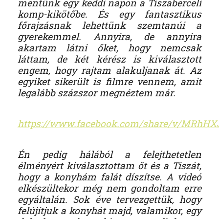
mentünk egy keddi napon a Tiszaberceli
komp-kikötőbe. És egy fantasztikus
főrajzásnak lehettünk szemtanúi a
gyerekemmel. Annyira, de annyira
akartam látni őket, hogy nemcsak
láttam, de két kérész is kiválasztott
engem, hogy rajtam alakuljanak át. Az
egyiket sikerült is filmre vennem, amit
legalább százszor megnéztem már.
https://www.facebook.com/share/v/MRhH
Én pedig hálából a felejthetetlen
élményért kiválasztottam őt és a Tiszát,
hogy a konyhám falát díszítse. A videó
elkészültekor még nem gondoltam erre
egyáltalán. Sok éve tervezgettük, hogy
felújítjuk a konyhát majd, valamikor, egy