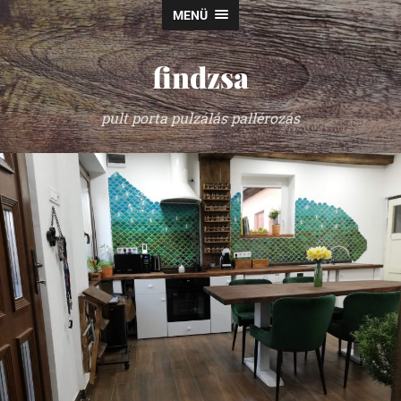
MENÜ
findzsa
pult porta pulzálás pallérozás