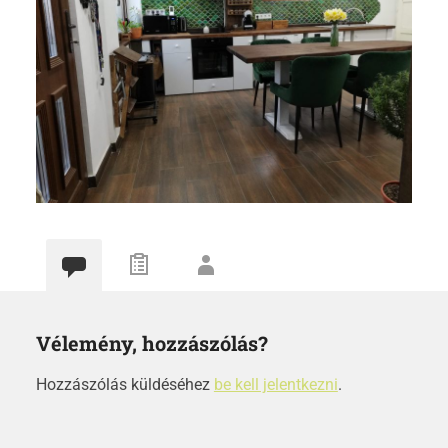
Vélemény, hozzászólás?
Hozzászólás küldéséhez
be kell jelentkezni
.