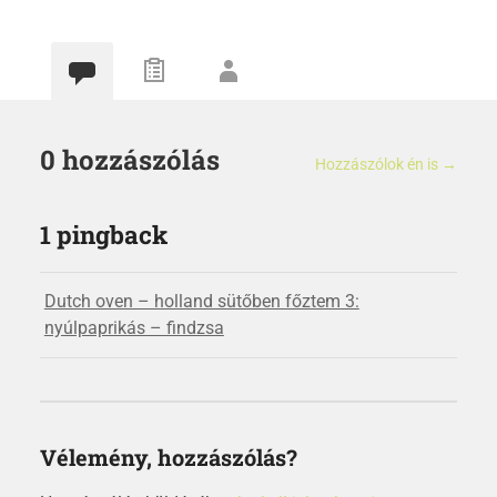
0 hozzászólás
Hozzászólok én is →
1 pingback
Dutch oven – holland sütőben főztem 3:
nyúlpaprikás – findzsa
Vélemény, hozzászólás?