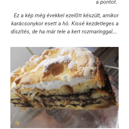
a pontot.
Ez a kép még évekkel ezelőtt készült, amikor
karácsonykor esett a hó. Kissé kezdetleges a
díszítés, de ha már tele a kert rozmaringgal….