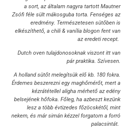
a sort, az általam nagyra tartott Mautner
Zsófi féle sült mákosguba torta. Fenséges az
eredmény. Természetesen sütőben is
elkészíthető, a chili & vanília blogon fent van
az eredeti recept.
Dutch oven tulajdonosoknak viszont itt van
pár praktika. Szívesen.
A holland sütőt melegítsük elő kb. 180 fokra.
Érdemes beszerezni egy maghőmérőt, mert a
kézrátétellel aligha mérhető az edény
belsejének hőfoka. Főleg, ha azbeszt kezünk
lesz a több évtizedes főzöcskétől, mint
nekem, és már simán kézzel forgatom a forró
palacsintát.