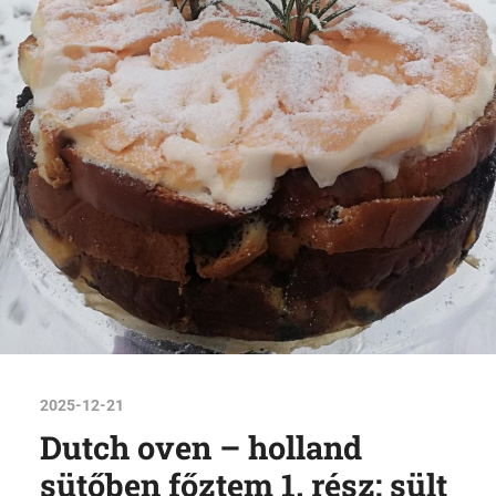
2025-12-21
Dutch oven – holland
sütőben főztem 1. rész: sült