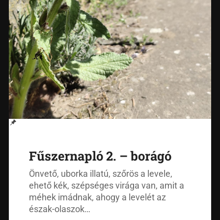
Fűszernapló 2. – borágó
Önvető, uborka illatú, szőrös a levele,
ehető kék, szépséges virága van, amit a
méhek imádnak, ahogy a levelét az
észak-olaszok…