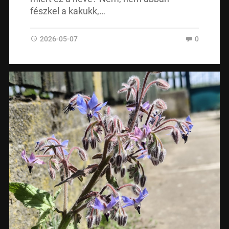
fészkel a kakukk,…
2026-05-07
0