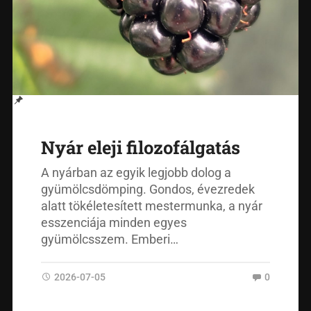
Nyár eleji filozofálgatás
A nyárban az egyik legjobb dolog a
gyümölcsdömping. Gondos, évezredek
alatt tökéletesített mestermunka, a nyár
esszenciája minden egyes
gyümölcsszem. Emberi…
2026-07-05
0