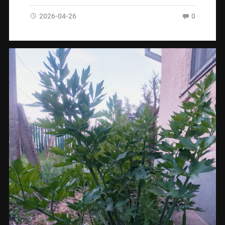
2026-04-26
0