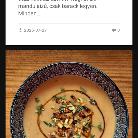
mandulaízű, csak barack legyen.
Minden…
2026-07-27
0