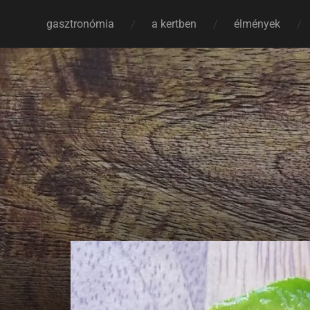
gasztronómia
a kertben
élmények