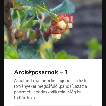
Arcképcsarnok – 1
A jostáért már nem kell aggódni, a fizikai
törvényeket megcáfoló „panda”, azaz a
poszméh, gondoskodik róla. Még ha
tudtán kívül…