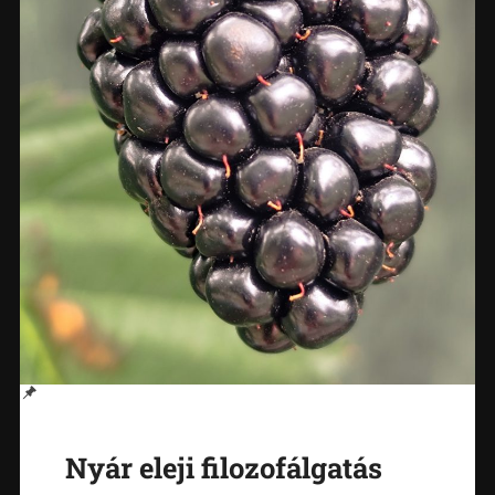
Nyár eleji filozofálgatás