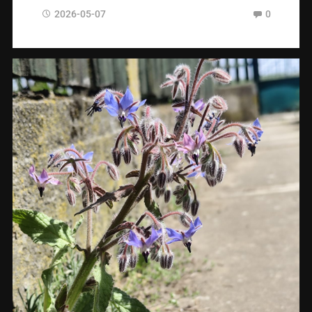
2026-05-07
0