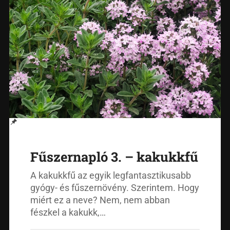
Fűszernapló 3. – kakukkfű
A kakukkfű az egyik legfantasztikusabb
gyógy- és fűszernövény. Szerintem. Hogy
miért ez a neve? Nem, nem abban
fészkel a kakukk,…