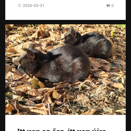
2026-03-31
0