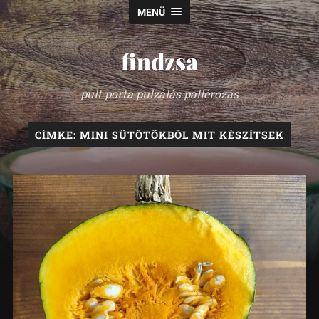
MENÜ
findzsa
pult porta pulzálás pallérozás
CÍMKE:
MINI SÜTŐTÖKBŐL MIT KÉSZÍTSEK