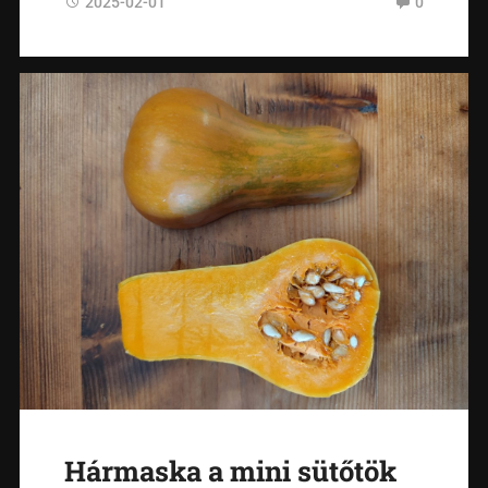
2025-02-01
0
Hármaska a mini sütőtök