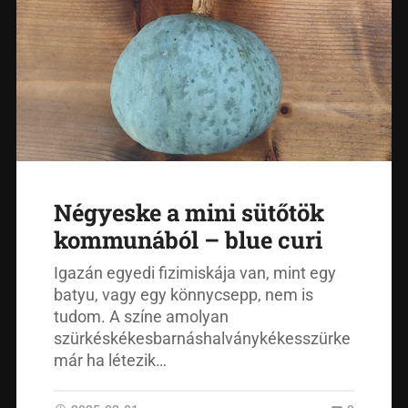
Négyeske a mini sütőtök
kommunából – blue curi
Igazán egyedi fizimiskája van, mint egy
batyu, vagy egy könnycsepp, nem is
tudom. A színe amolyan
szürkéskékesbarnáshalványkékesszürke
már ha létezik…