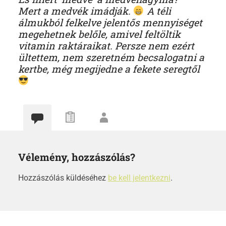
Mert a medvék imádják.
A téli
álmukból felkelve jelentős mennyiséget
megehetnek belőle, amivel feltöltik
vitamin raktáraikat. Persze nem ezért
ültettem, nem szeretném becsalogatni a
kertbe, még megijedne a fekete seregtől
Vélemény, hozzászólás?
Hozzászólás küldéséhez
be kell jelentkezni
.