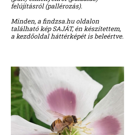
felújításról (pallérozás).
Minden, a findzsa.hu oldalon
található kép SAJÁT, én készítettem,
a kezdőoldal háttérképét is beleértve.