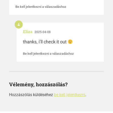
Be kell jelentkezni a válaszadáshoz
Eliza
2025-04-08
thanks, i’ll check it out
Be kell jelentkezni a válaszadáshoz
Vélemény, hozzászólás?
Hozzászólás küldéséhez
be kell jelentkezni
.