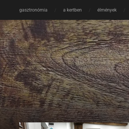
gasztronómia
a kertben
élmények