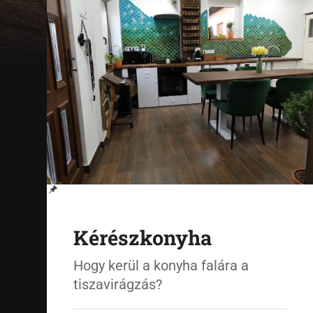
Kérészkonyha
Hogy kerül a konyha falára a
tiszavirágzás?