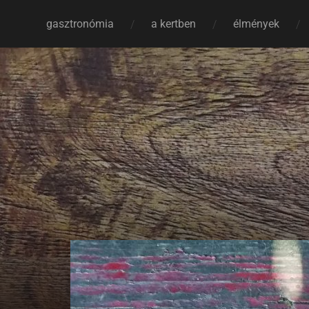
gasztronómia
a kertben
élmények