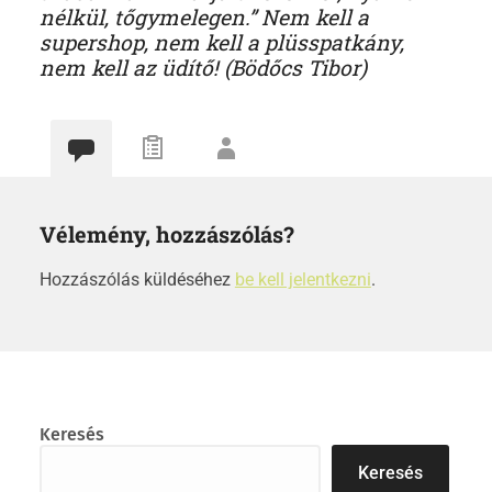
nélkül, tőgymelegen.” Nem kell a
supershop, nem kell a plüsspatkány,
nem kell az üdítő! (Bödőcs Tibor)
Vélemény, hozzászólás?
Hozzászólás küldéséhez
be kell jelentkezni
.
Keresés
Keresés