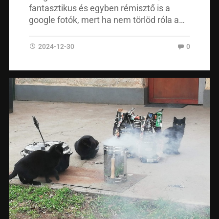
fantasztikus és egyben rémisztő is a
google fotók, mert ha nem törlöd róla a…
2024-12-30
0