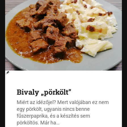
Bivaly „pörkölt”
Miért az idézőjel? Mert valójában ez nem
egy pörkölt, ugyanis nincs benne
fűszerpaprika, és a készítés sem
pörköltös. Már ha…