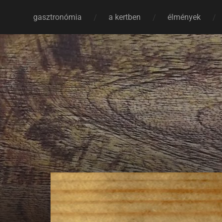
gasztronómia
a kertben
élmények