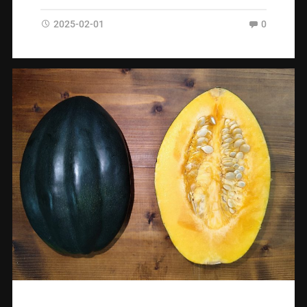
2025-02-01
0