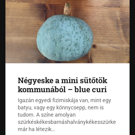
Négyeske a mini sütőtök
kommunából – blue curi
Igazán egyedi fizimiskája van, mint egy
batyu, vagy egy könnycsepp, nem is
tudom. A színe amolyan
szürkéskékesbarnáshalványkékesszürke
már ha létezik…