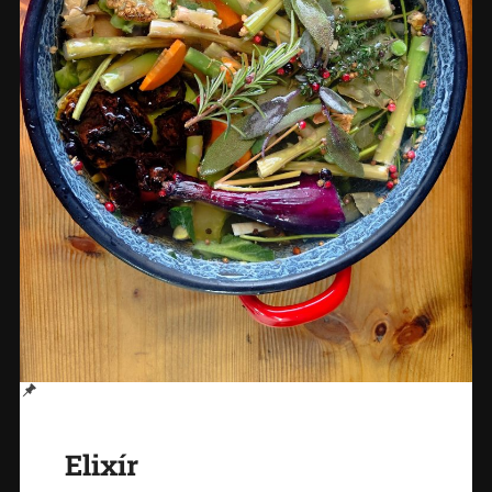
Elixír