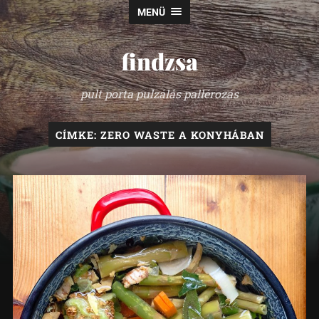
MENÜ
findzsa
pult porta pulzálás pallérozás
CÍMKE:
ZERO WASTE A KONYHÁBAN