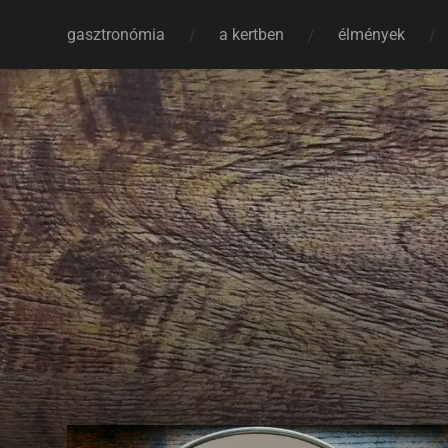
gasztronómia
a kertben
élmények