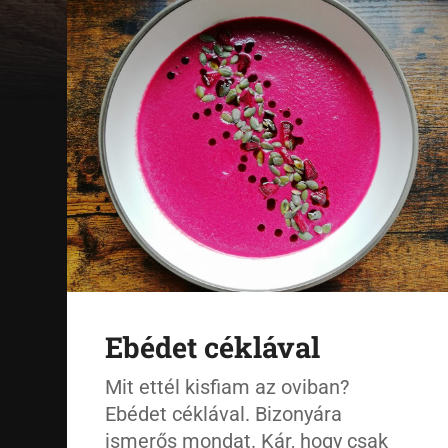
Ebédet céklával
Mit ettél kisfiam az oviban?
Ebédet céklával. Bizonyára
ismerős mondat. Kár, hogy csak