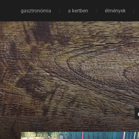
gasztronómia
a kertben
élmények