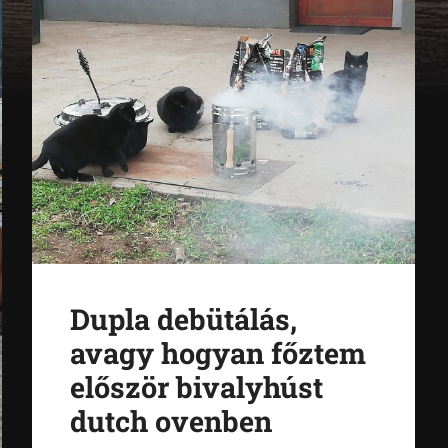
Dupla debütálás,
avagy hogyan főztem
először bivalyhúst
dutch ovenben