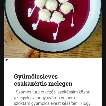
Gyümölcsleves
csakazértis melegen
Számos fura étkezési szokásaim között
az egyik az, hogy nyáron én nem
szoktam gyümölcslevest készíteni. Hogy