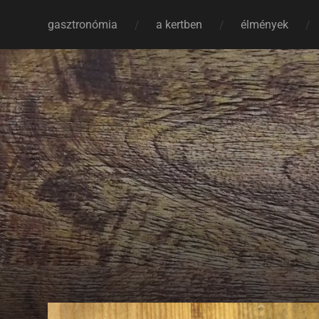
gasztronómia
a kertben
élmények