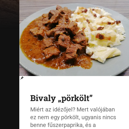
Bivaly „pörkölt”
Miért az idézőjel? Mert valójában
ez nem egy pörkölt, ugyanis nincs
benne fűszerpaprika, és a