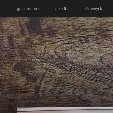
gasztronómia
a kertben
élmények