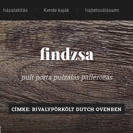
házalakítás
Kende kaják
hajtetoválásaim
findzsa
pult porta pulzálás pallérozás
CÍMKE:
BIVALYPÖRKÖLT DUTCH OVENBEN