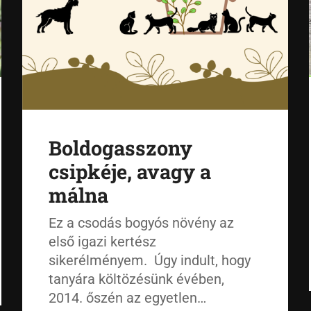
Boldogasszony
csipkéje, avagy a
málna
Ez a csodás bogyós növény az
első igazi kertész
sikerélményem. Úgy indult, hogy
tanyára költözésünk évében,
2014. őszén az egyetlen…