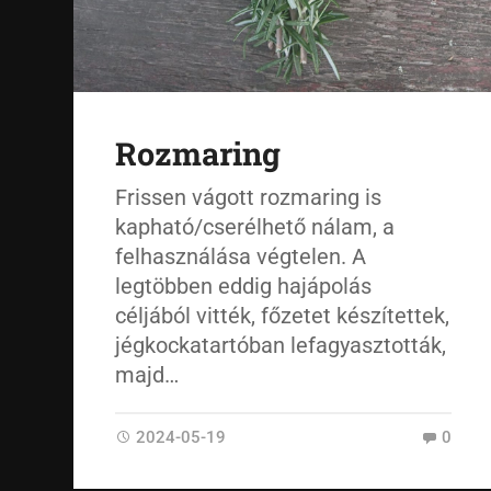
Rozmaring
Frissen vágott rozmaring is
kapható/cserélhető nálam, a
felhasználása végtelen. A
legtöbben eddig hajápolás
céljából vitték, főzetet készítettek,
jégkockatartóban lefagyasztották,
majd…
2024-05-19
0