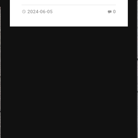
2024-06-05
0