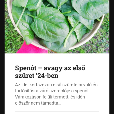
Spenót – avagy az első
szüret ’24-ben
Az idei kertszezon első szüretelni való és
tartósításra váró szereplője a spenót.
Várakozáson felüli termett, és idén
először nem támadta…