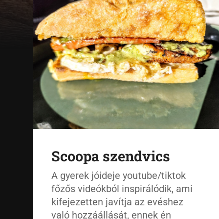
Scoopa szendvics
A gyerek jóideje youtube/tiktok
főzős videókból inspirálódik, ami
kifejezetten javítja az evéshez
való hozzáállását, ennek én