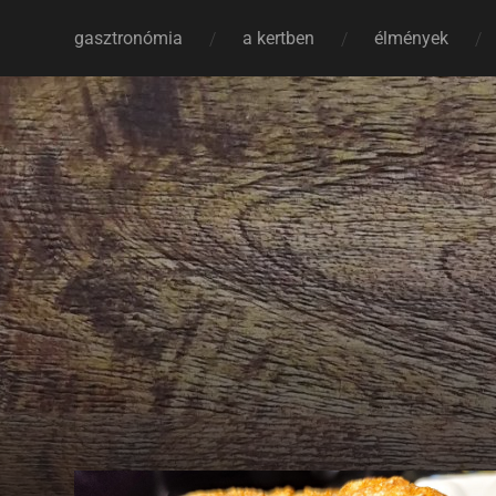
gasztronómia
a kertben
élmények