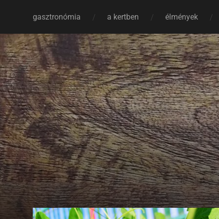
gasztronómia
a kertben
élmények