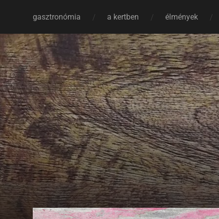
gasztronómia
a kertben
élmények