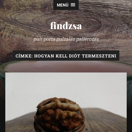
MENÜ
findzsa
pult porta pulzálás pallérozás
CÍMKE:
HOGYAN KELL DIÓT TERMESZTENI