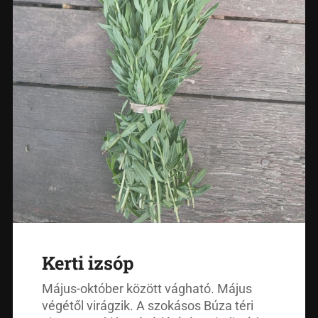
Kerti izsóp
Május-október között vágható. Május
végétől virágzik. A szokásos Búza téri