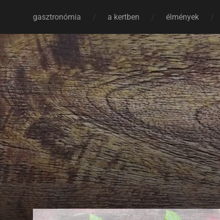
gasztronómia
a kertben
élmények