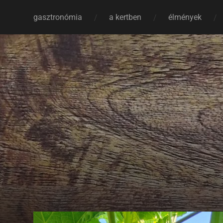
gasztronómia
a kertben
élmények